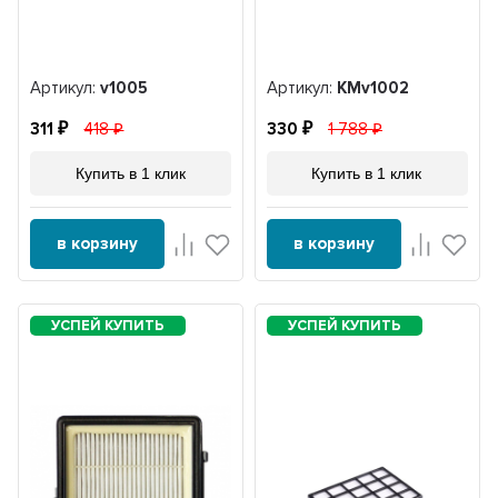
Артикул:
v1005
Артикул:
KMv1002
311
418
330
1 788
Купить в 1 клик
Купить в 1 клик
в корзину
в корзину