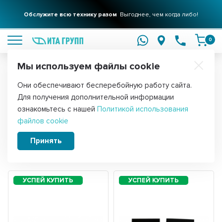
Обслужите всю технику разом
Выгоднее, чем когда либо!
подробнее
0
Мы используем файлы cookie
Обратите внимание!
Они обеспечивают бесперебойную работу сайта.
Главная
Запчасти для мелкой бытовой техники
Для пылесосов
Для получения дополнительной информации
Запчасти для пылесосов Samsung
ознакомьтесь с нашей
Политикой использования
файлов cookie
Принять
Сортировать:
Фильтры