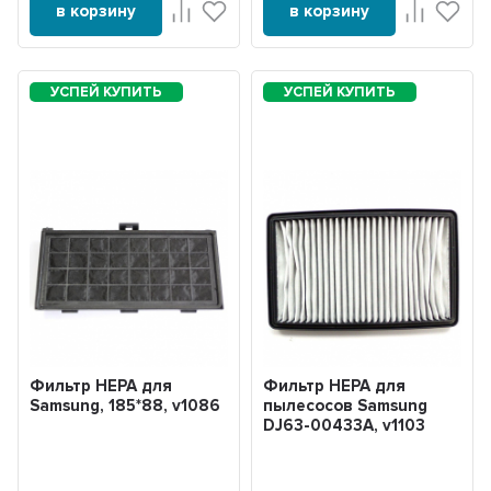
в корзину
в корзину
Фильтр HEPA для
Фильтр HEPA для
Samsung, 185*88, v1086
пылесосов Samsung
DJ63-00433A, v1103