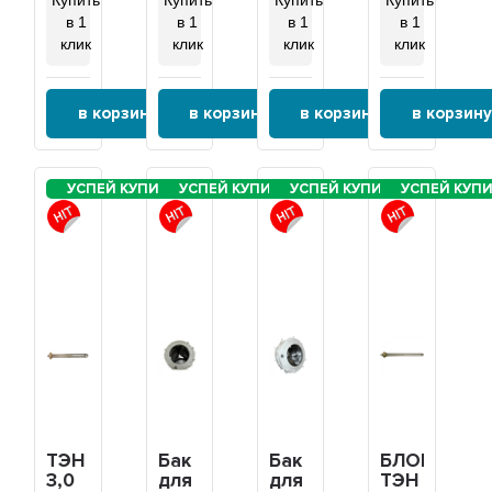
Купить
Купить
Купить
Купить
в 1
в 1
в 1
в 1
клик
клик
клик
клик
в корзину
в корзину
в корзину
в корзину
ТЭН
Бак
Бак
БЛОК-
3,0
для
для
ТЭН