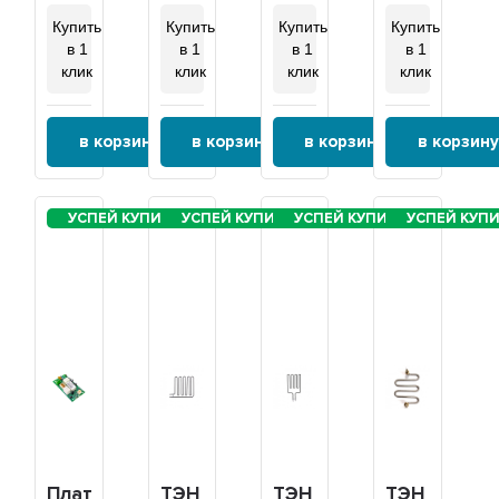
Купить
Купить
Купить
Купить
в 1
в 1
в 1
в 1
клик
клик
клик
клик
в корзину
в корзину
в корзину
в корзину
Плата
ТЭН
ТЭН
ТЭН