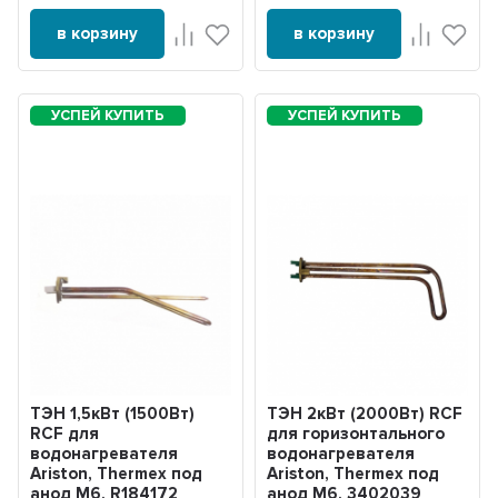
в корзину
в корзину
ТЭН 1,5кВт (1500Вт)
ТЭН 2кВт (2000Вт) RCF
RCF для
для горизонтального
водонагревателя
водонагревателя
Ariston, Thermex под
Ariston, Thermex под
анод М6, R184172
анод М6, 3402039