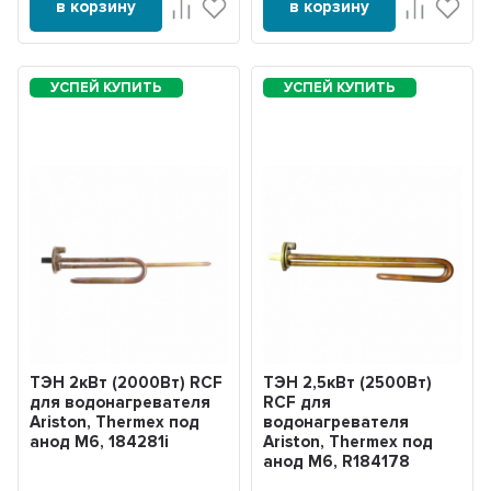
в корзину
в корзину
ТЭН 2кВт (2000Вт) RCF
ТЭН 2,5кВт (2500Вт)
для водонагревателя
RCF для
Ariston, Thermex под
водонагревателя
анод М6, 184281i
Ariston, Thermex под
анод М6, R184178