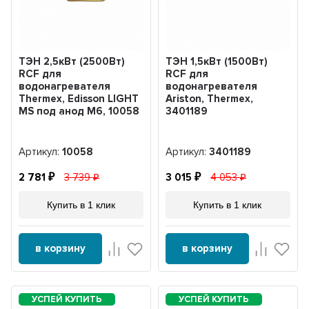
ТЭН 2,5кВт (2500Вт)
ТЭН 1,5кВт (1500Вт)
RCF для
RCF для
водонагревателя
водонагревателя
Thermex, Edisson LIGHT
Ariston, Thermex,
MS под анод М6, 10058
3401189
Артикул:
10058
Артикул:
3401189
2 781
3 739
3 015
4 053
Купить в 1 клик
Купить в 1 клик
в корзину
в корзину