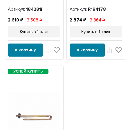
Артикул:
184281i
Артикул:
R184178
2 610
3 508
2 874
3 864
Купить в 1 клик
Купить в 1 клик
в корзину
в корзину