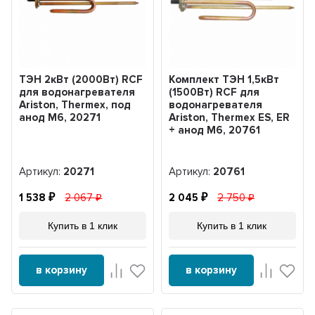
ТЭН 2кВт (2000Вт) RCF
Комплект ТЭН 1,5кВт
для водонагревателя
(1500Вт) RCF для
Ariston, Thermex, под
водонагревателя
анод М6, 20271
Ariston, Thermex ES, ER
+ анод М6, 20761
Артикул:
20271
Артикул:
20761
1 538
2 067
2 045
2 750
Купить в 1 клик
Купить в 1 клик
в корзину
в корзину