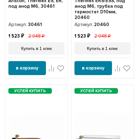
Ariston, Thermex ES, ER,
Thermex ERS/ESS, под
под анод М6, 30461
анод М6, трубка под
термостат D10мм,
20460
Артикул:
30461
Артикул:
20460
1 523
2 048
1 523
2 048
Купить в 1 клик
Купить в 1 клик
в корзину
в корзину