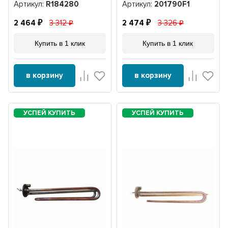
Артикул:
R184280
Артикул:
201790F1
2 464
3 312
2 474
3 326
Купить в 1 клик
Купить в 1 клик
в корзину
в корзину