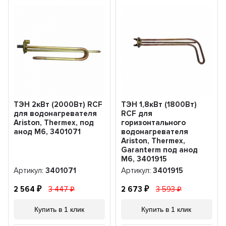
ТЭН 2кВт (2000Вт) RCF
ТЭН 1,8кВт (1800Вт)
для водонагревателя
RCF для
Ariston, Thermex, под
горизонтального
анод М6, 3401071
водонагревателя
Ariston, Thermex,
Garanterm под анод
М6, 3401915
Артикул:
3401071
Артикул:
3401915
2 564
3 447
2 673
3 593
Купить в 1 клик
Купить в 1 клик