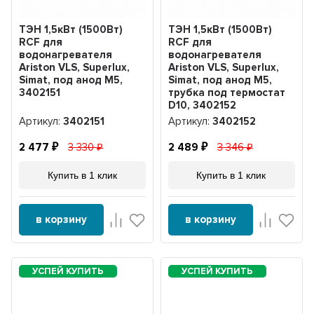
ТЭН 1,5кВт (1500Вт)
ТЭН 1,5кВт (1500Вт)
RCF для
RCF для
водонагревателя
водонагревателя
Ariston VLS, Superlux,
Ariston VLS, Superlux,
Simat, под анод М5,
Simat, под анод М5,
3402151
трубка под термостат
D10, 3402152
Артикул:
3402151
Артикул:
3402152
2 477
3 330
2 489
3 346
Купить в 1 клик
Купить в 1 клик
в корзину
в корзину