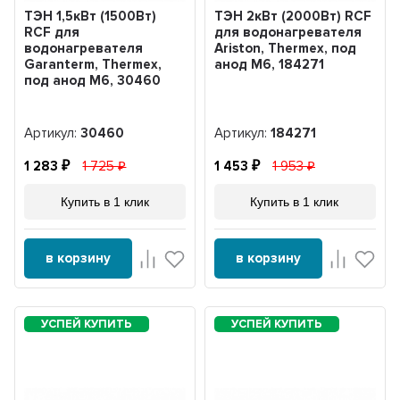
ТЭН 1,5кВт (1500Вт)
ТЭН 2кВт (2000Вт) RCF
RCF для
для водонагревателя
водонагревателя
Ariston, Thermex, под
Garanterm, Thermex,
анод М6, 184271
под анод М6, 30460
Артикул:
30460
Артикул:
184271
1 283
1 725
1 453
1 953
Купить в 1 клик
Купить в 1 клик
в корзину
в корзину