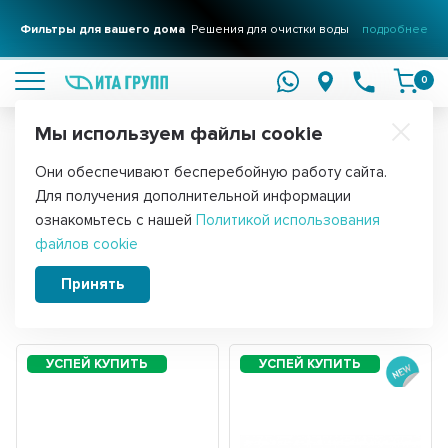
Фильтры для вашего дома
Решения для очистки воды
подробнее
0
Мы используем файлы cookie
Обратите внимание!
Они обеспечивают бесперебойную работу сайта.
Главная
ТЭНы
Для получения дополнительной информации
ТЭНы RCF
ознакомьтесь с нашей
Политикой использования
файлов cookie
Принять
Сортировать:
Фильтры