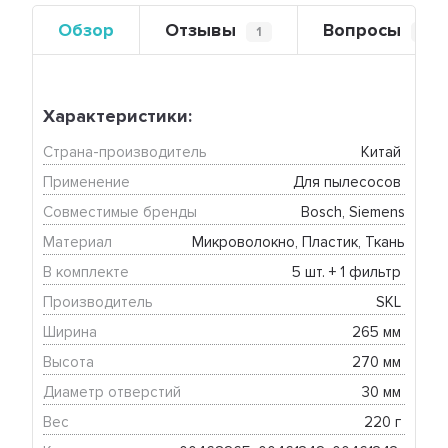
Обзор
Отзывы
Вопросы
1
0
Характеристики:
Страна-производитель
Китай 
Применение
Для пылесосов 
Совместимые бренды
Bosch, Siemens
Материал
Микроволокно, Пластик, Ткань
В комплекте
5 шт. + 1 фильтр 
Производитель
SKL 
Ширина
265 мм 
Высота
270 мм 
Диаметр отверстий
30 мм 
Вес
220 г 