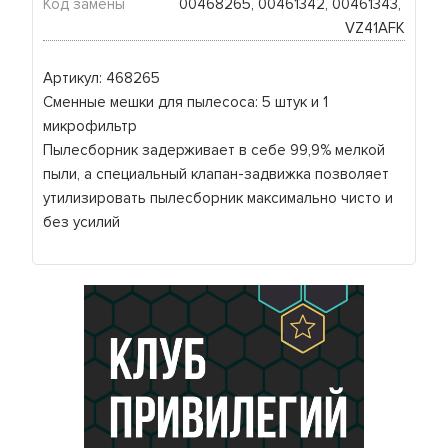
Код замены
00468265, 00461342, 00461343, 
VZ41AFK
Артикул: 468265
Сменные мешки для пылесоса: 5 штук и 1
микрофильтр
Пылесборник задерживает в себе 99,9% мелкой
пыли, а специальный клапан-задвижка позволяет
утилизировать пылесборник максимально чисто и
без усилий