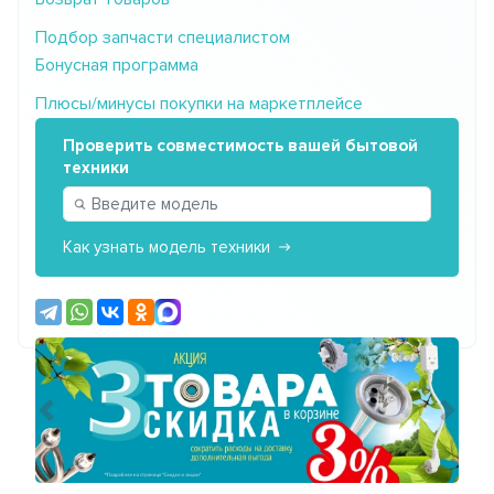
Подбор запчасти специалистом
Бонусная программа
Плюсы/минусы покупки на маркетплейсе
Проверить совместимость вашей бытовой
техники
Как узнать модель техники
Предыдущий
Сле